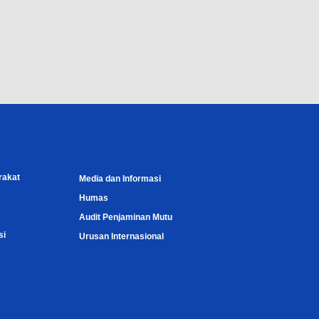
rakat
Media dan Informasi
Humas
Audit Penjaminan Mutu
si
Urusan Internasional