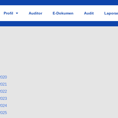
Profil
Auditor
E-Dokumen
Audit
Laporan
2020
2021
2022
2023
2024
2025