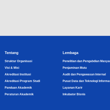
Tentang
Lembaga
Struktur Organisasi
Penelitian dan Pengabdian Masya
Visi & Misi
Penjaminan Mutu
Akreditasi Institusi
Audit dan Pengawasan Internal
Akreditasi Program Studi
Pusat Data dan Teknologi Informa
Panduan Akademik
Layanan Karir
Peraturan Akademik
Inkubator Bisnis