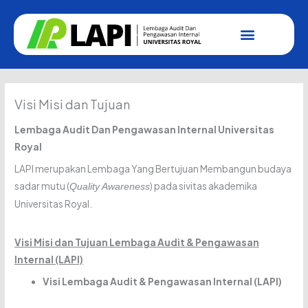
Lewati
ke
konten
Visi Misi dan Tujuan
Lembaga Audit Dan Pengawasan Internal Universitas
Royal
LAPI merupakan Lembaga Yang Bertujuan Membangun budaya
sadar mutu (
) pada sivitas akademika
Quality Awareness
Universitas Royal.
Visi Misi dan Tujuan Lembaga Audit & Pengawasan
Internal (LAPI)
Visi Lembaga Audit & Pengawasan Internal (LAPI)