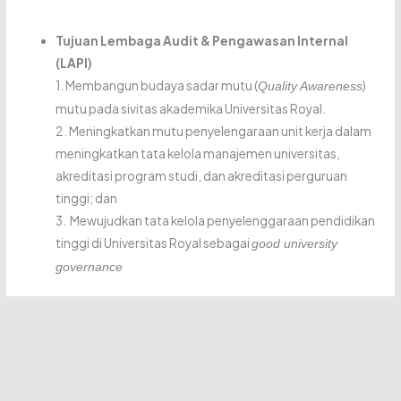
Tujuan Lembaga Audit & Pengawasan Internal
(LAPI)
1. Membangun budaya sadar mutu (
)
Quality Awareness
mutu pada sivitas akademika Universitas Royal.
2. Meningkatkan mutu penyelengaraan unit kerja dalam
meningkatkan tata kelola manajemen universitas,
akreditasi program studi, dan akreditasi perguruan
tinggi; dan
3. Mewujudkan tata kelola penyelenggaraan pendidikan
tinggi di Universitas Royal sebagai
good university
governance