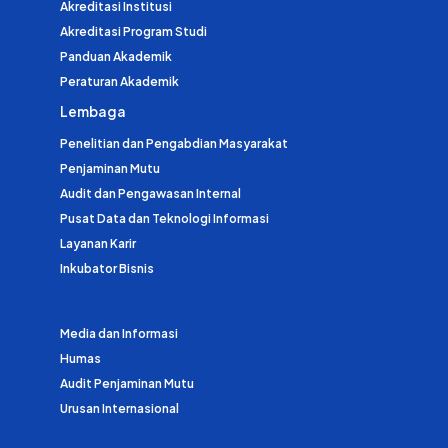
Akreditasi Institusi
Akreditasi Program Studi
Panduan Akademik
Peraturan Akademik
Lembaga
Penelitian dan Pengabdian Masyarakat
Penjaminan Mutu
Audit dan Pengawasan Internal
Pusat Data dan Teknologi Informasi
Layanan Karir
Inkubator Bisnis
Media dan Informasi
Humas
Audit Penjaminan Mutu
Urusan Internasional