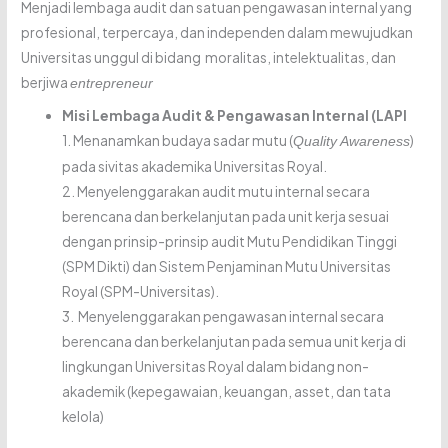
Menjadi lembaga audit dan satuan pengawasan internal yang
profesional, terpercaya, dan independen dalam mewujudkan
Universitas unggul di bidang moralitas, intelektualitas, dan
berjiwa
entrepreneur
Misi Lembaga Audit & Pengawasan Internal (LAPI
1. Menanamkan budaya sadar mutu (
)
Quality Awareness
pada sivitas akademika Universitas Royal.
2. Menyelenggarakan audit mutu internal secara
berencana dan berkelanjutan pada unit kerja sesuai
dengan prinsip-prinsip audit Mutu Pendidikan Tinggi
(SPM Dikti) dan Sistem Penjaminan Mutu Universitas
Royal (SPM-Universitas).
3. Menyelenggarakan pengawasan internal secara
berencana dan berkelanjutan pada semua unit kerja di
lingkungan Universitas Royal dalam bidang non-
akademik (kepegawaian, keuangan, asset, dan tata
kelola)