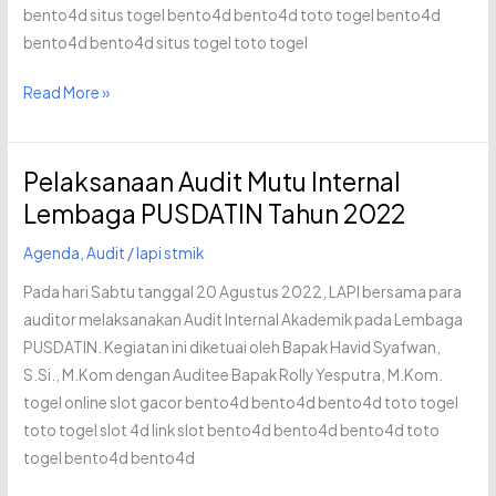
bento4d situs togel bento4d bento4d toto togel bento4d
bento4d bento4d situs togel toto togel
Read More »
Pelaksanaan Audit Mutu Internal
Pelaksanaan
Audit
Lembaga PUSDATIN Tahun 2022
Mutu
Agenda
,
Audit
/
lapi stmik
Internal
Lembaga
Pada hari Sabtu tanggal 20 Agustus 2022, LAPI bersama para
PUSDATIN
auditor melaksanakan Audit Internal Akademik pada Lembaga
Tahun
PUSDATIN. Kegiatan ini diketuai oleh Bapak Havid Syafwan,
2022
S.Si., M.Kom dengan Auditee Bapak Rolly Yesputra, M.Kom.
togel online slot gacor bento4d bento4d bento4d toto togel
toto togel slot 4d link slot bento4d bento4d bento4d toto
togel bento4d bento4d