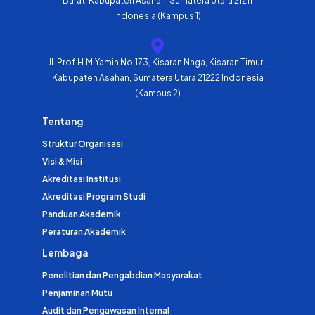
Barat, Kabupaten Asahan, Sumatera Utara 21211
Indonesia (Kampus 1)
Jl. Prof.H.M.Yamin No.173, Kisaran Naga, Kisaran Timur.,
Kabupaten Asahan, Sumatera Utara 21222 Indonesia
(Kampus 2)
Tentang
Struktur Organisasi
Visi & Misi
Akreditasi Institusi
Akreditasi Program Studi
Panduan Akademik
Peraturan Akademik
Lembaga
Penelitian dan Pengabdian Masyarakat
Penjaminan Mutu
Audit dan Pengawasan Internal