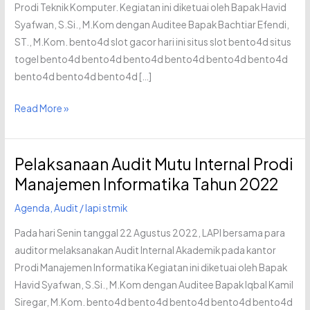
Komputer
Prodi Teknik Komputer. Kegiatan ini diketuai oleh Bapak Havid
Tahun
Syafwan, S.Si., M.Kom dengan Auditee Bapak Bachtiar Efendi,
2022
ST., M.Kom. bento4d slot gacor hari ini situs slot bento4d situs
togel bento4d bento4d bento4d bento4d bento4d bento4d
bento4d bento4d bento4d […]
Read More »
Pelaksanaan Audit Mutu Internal Prodi
Pelaksanaan
Audit
Manajemen Informatika Tahun 2022
Mutu
Agenda
,
Audit
/
lapi stmik
Internal
Prodi
Pada hari Senin tanggal 22 Agustus 2022, LAPI bersama para
Manajemen
auditor melaksanakan Audit Internal Akademik pada kantor
Informatika
Prodi Manajemen Informatika Kegiatan ini diketuai oleh Bapak
Tahun
Havid Syafwan, S.Si., M.Kom dengan Auditee Bapak Iqbal Kamil
2022
Siregar, M.Kom. bento4d bento4d bento4d bento4d bento4d